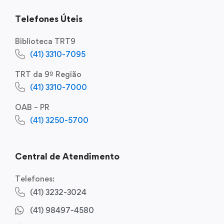
Telefones Úteis
Biblioteca TRT9
(41) 3310-7095
TRT da 9ª Região
(41) 3310-7000
OAB – PR
(41) 3250-5700
Central de Atendimento
Telefones:
(41) 3232-3024
(41) 98497-4580