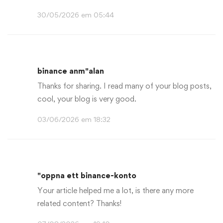
30/05/2026 em 05:44
binance anm"alan
Thanks for sharing. I read many of your blog posts,
cool, your blog is very good.
03/06/2026 em 18:32
"oppna ett binance-konto
Your article helped me a lot, is there any more
related content? Thanks!