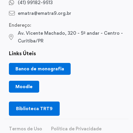
(41) 99182-9513
ematra@ematra9.org.br
Endereço:
Av. Vicente Machado, 320 - 5º andar - Centro -
Curitiba/PR
Links Úteis
Banco de monografia
Moodle
Biblioteca TRT9
Termos de Uso
Política de Privacidade