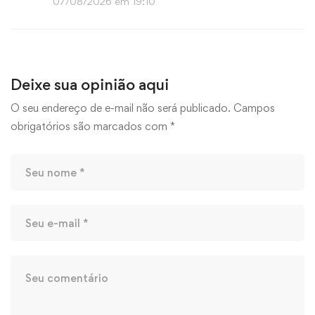
07/08/2026 em 19:10
Deixe sua opinião aqui
O seu endereço de e-mail não será publicado.
Campos
obrigatórios são marcados com
*