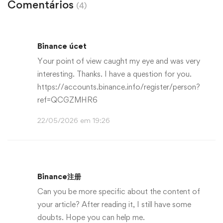
Comentários
(4)
Binance úcet
Your point of view caught my eye and was very
interesting. Thanks. I have a question for you.
https://accounts.binance.info/register/person?
ref=QCGZMHR6
22/05/2026 em 19:26
Binance注册
Can you be more specific about the content of
your article? After reading it, I still have some
doubts. Hope you can help me.