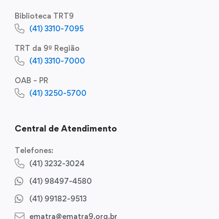
Biblioteca TRT9
(41) 3310-7095
TRT da 9ª Região
(41) 3310-7000
OAB – PR
(41) 3250-5700
Central de Atendimento
Telefones:
(41) 3232-3024
(41) 98497-4580
(41) 99182-9513
ematra@ematra9.org.br