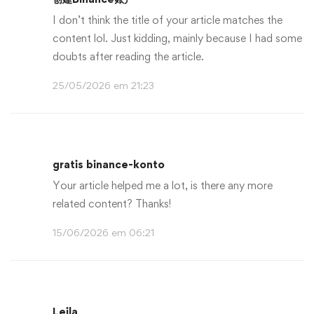
I don’t think the title of your article matches the
content lol. Just kidding, mainly because I had some
doubts after reading the article.
25/05/2026 em 21:23
gratis binance-konto
Your article helped me a lot, is there any more
related content? Thanks!
15/06/2026 em 06:21
Leila