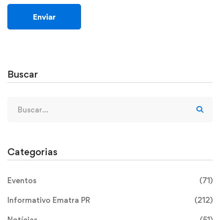
Buscar
Categorias
Eventos
(71)
Informativo Ematra PR
(212)
Notícias
(51)