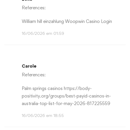
References:
William hill einzahlung
Woopwin Casino Login
16/06/2026 em 01:59
Carole
References:
Palm springs casinos
https://body-
positivity.org/groups/best-payid-casinos-in-
australia-top-list-for-may-2026-817225559
16/06/2026 em 18:55