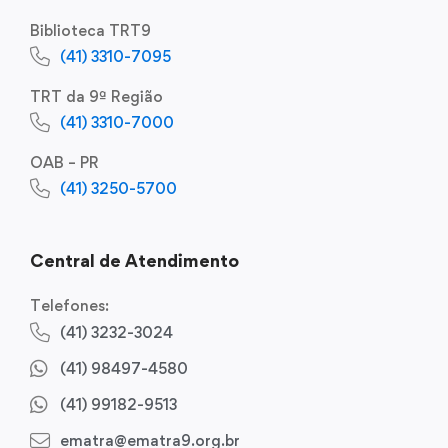
Biblioteca TRT9
(41) 3310-7095
TRT da 9ª Região
(41) 3310-7000
OAB – PR
(41) 3250-5700
Central de Atendimento
Telefones:
(41) 3232-3024
(41) 98497-4580
(41) 99182-9513
ematra@ematra9.org.br