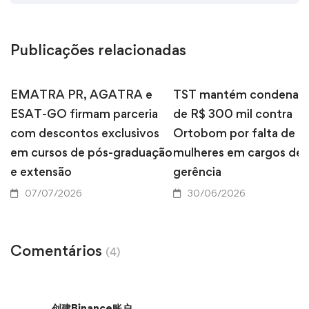
Publicações relacionadas
EMATRA PR, AGATRA e
TST mantém condenaç
ESAT-GO firmam parceria
de R$ 300 mil contra
com descontos exclusivos
Ortobom por falta de
em cursos de pós-graduação
mulheres em cargos de
e extensão
gerência
07/07/2026
30/06/2026
Comentários
(4)
创建Binance账户