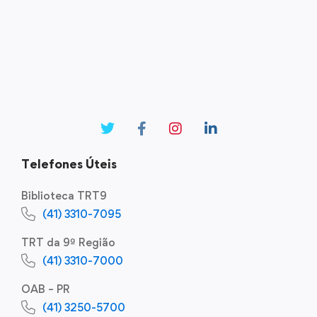
Telefones Úteis
Biblioteca TRT9
(41) 3310-7095
TRT da 9ª Região
(41) 3310-7000
OAB – PR
(41) 3250-5700