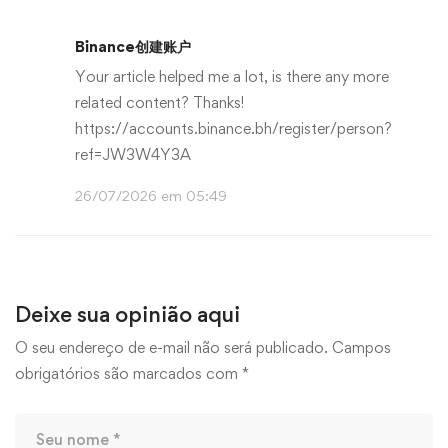
Binance创建账户
Your article helped me a lot, is there any more
related content? Thanks!
https://accounts.binance.bh/register/person?
ref=JW3W4Y3A
26/07/2026 em 05:49
Deixe sua opinião aqui
O seu endereço de e-mail não será publicado.
Campos
obrigatórios são marcados com
*