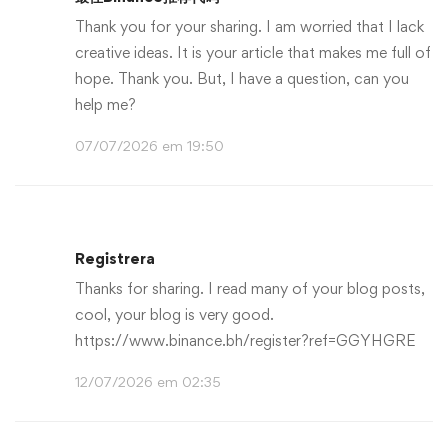
Thank you for your sharing. I am worried that I lack
creative ideas. It is your article that makes me full of
hope. Thank you. But, I have a question, can you
help me?
07/07/2026 em 19:50
Registrera
Thanks for sharing. I read many of your blog posts,
cool, your blog is very good.
https://www.binance.bh/register?ref=GGYHGRE
12/07/2026 em 02:35