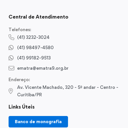
Central de Atendimento
Telefones:
(41) 3232-3024
(41) 98497-4580
(41) 99182-9513
ematra@ematra9.org.br
Endereço:
Av. Vicente Machado, 320 - 5º andar - Centro -
Curitiba/PR
Links Úteis
Banco de monografia