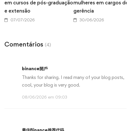
em cursos de pós-graduação
mulheres em cargos de
e extensão
gerência
07/07/2026
30/06/2026
Comentários
(4)
binance開戶
Thanks for sharing. I read many of your blog posts,
cool, your blog is very good.
08/06/2026 em 09:03
最佳Binance推荐代码