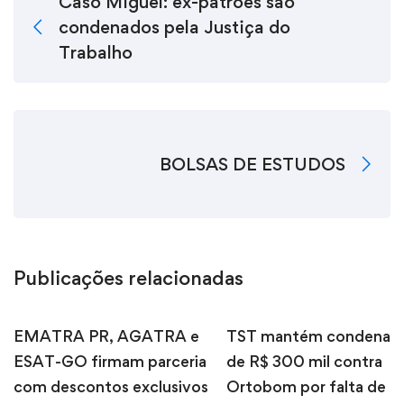
Caso Miguel: ex-patrões são
condenados pela Justiça do
Trabalho
BOLSAS DE ESTUDOS
Publicações relacionadas
EMATRA PR, AGATRA e
TST mantém condenaç
ESAT-GO firmam parceria
de R$ 300 mil contra
com descontos exclusivos
Ortobom por falta de