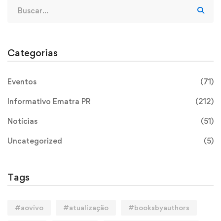
Categorias
Eventos
(71)
Informativo Ematra PR
(212)
Notícias
(51)
Uncategorized
(5)
Tags
#aovivo
#atualização
#booksbyauthors