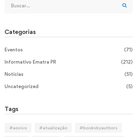
Categorias
Eventos
(71)
Informativo Ematra PR
(212)
Notícias
(51)
Uncategorized
(5)
Tags
#aovivo
#atualização
#booksbyauthors