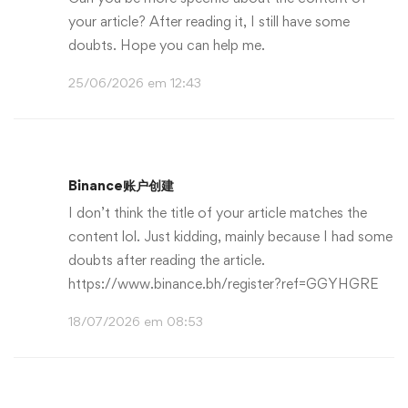
your article? After reading it, I still have some
doubts. Hope you can help me.
25/06/2026 em 12:43
Binance账户创建
I don’t think the title of your article matches the
content lol. Just kidding, mainly because I had some
doubts after reading the article.
https://www.binance.bh/register?ref=GGYHGRE
18/07/2026 em 08:53