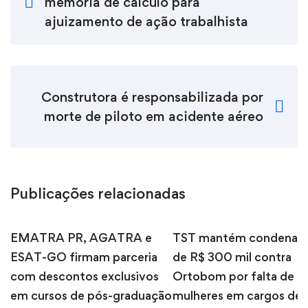
memória de cálculo para
ajuizamento de ação trabalhista
Construtora é responsabilizada por
morte de piloto em acidente aéreo
Publicações relacionadas
EMATRA PR, AGATRA e
TST mantém condenaç
ESAT-GO firmam parceria
de R$ 300 mil contra
com descontos exclusivos
Ortobom por falta de
em cursos de pós-graduação
mulheres em cargos de