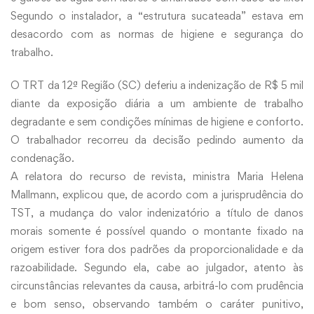
Segundo o instalador, a “estrutura sucateada” estava em
desacordo com as normas de higiene e segurança do
trabalho.
O TRT da 12ª Região (SC) deferiu a indenização de R$ 5 mil
diante da exposição diária a um ambiente de trabalho
degradante e sem condições mínimas de higiene e conforto.
O trabalhador recorreu da decisão pedindo aumento da
condenação.
A relatora do recurso de revista, ministra Maria Helena
Mallmann, explicou que, de acordo com a jurisprudência do
TST, a mudança do valor indenizatório a título de danos
morais somente é possível quando o montante fixado na
origem estiver fora dos padrões da proporcionalidade e da
razoabilidade. Segundo ela, cabe ao julgador, atento às
circunstâncias relevantes da causa, arbitrá-lo com prudência
e bom senso, observando também o caráter punitivo,