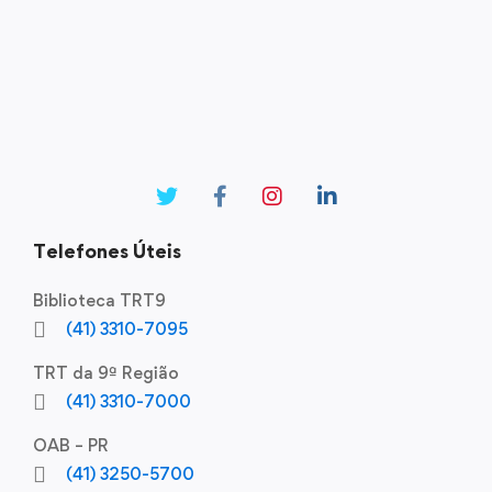
Telefones Úteis
Biblioteca TRT9
(41) 3310-7095
TRT da 9ª Região
(41) 3310-7000
OAB – PR
(41) 3250-5700