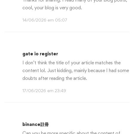
cool, your blog is very good.
14/06/2026 em 05:07
gate io register
I don’t think the title of your article matches the
content lol. Just kidding, mainly because I had some
doubts after reading the article.
17/06/2026 em 23:49
binance註冊
Can you be more specific about the content of