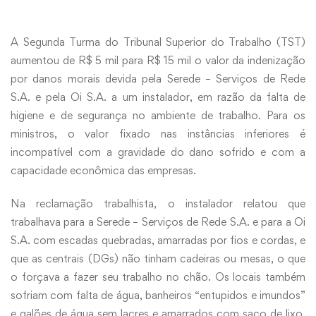
A Segunda Turma do Tribunal Superior do Trabalho (TST)
aumentou de R$ 5 mil para R$ 15 mil o valor da indenização
por danos morais devida pela Serede – Serviços de Rede
S.A. e pela Oi S.A. a um instalador, em razão da falta de
higiene e de segurança no ambiente de trabalho. Para os
ministros, o valor fixado nas instâncias inferiores é
incompatível com a gravidade do dano sofrido e com a
capacidade econômica das empresas.
Na reclamação trabalhista, o instalador relatou que
trabalhava para a Serede – Serviços de Rede S.A. e para a Oi
S.A. com escadas quebradas, amarradas por fios e cordas, e
que as centrais (DGs) não tinham cadeiras ou mesas, o que
o forçava a fazer seu trabalho no chão. Os locais também
sofriam com falta de água, banheiros “entupidos e imundos”
e galões de água sem lacres e amarrados com saco de lixo.