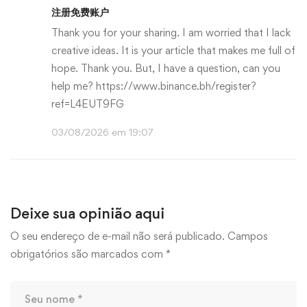
注册免费账户
Thank you for your sharing. I am worried that I lack
creative ideas. It is your article that makes me full of
hope. Thank you. But, I have a question, can you
help me?
https://www.binance.bh/register?
ref=L4EUT9FG
03/08/2026 em 19:07
Deixe sua opinião aqui
O seu endereço de e-mail não será publicado.
Campos
obrigatórios são marcados com
*