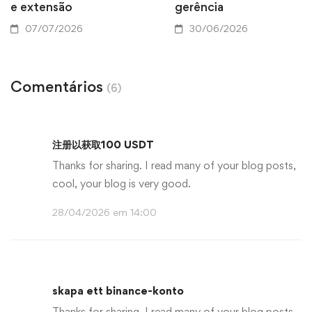
e extensão
gerência
07/07/2026
30/06/2026
Comentários
(6)
注册以获取100 USDT
Thanks for sharing. I read many of your blog posts,
cool, your blog is very good.
28/04/2026 em 14:00
skapa ett binance-konto
Thanks for sharing. I read many of your blog posts,