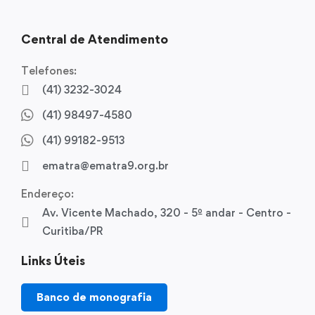
Central de Atendimento
Telefones:
(41) 3232-3024
(41) 98497-4580
(41) 99182-9513
ematra@ematra9.org.br
Endereço:
Av. Vicente Machado, 320 - 5º andar - Centro -
Curitiba/PR
Links Úteis
Banco de monografia