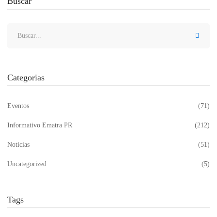
Buscar
Categorias
Eventos
(71)
Informativo Ematra PR
(212)
Notícias
(51)
Uncategorized
(5)
Tags