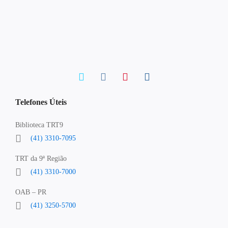
Telefones Úteis
Biblioteca TRT9
(41) 3310-7095
TRT da 9ª Região
(41) 3310-7000
OAB – PR
(41) 3250-5700