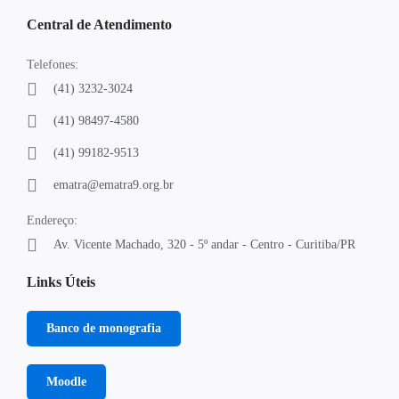
Central de Atendimento
Telefones:
(41) 3232-3024
(41) 98497-4580
(41) 99182-9513
ematra@ematra9.org.br
Endereço:
Av. Vicente Machado, 320 - 5º andar - Centro - Curitiba/PR
Links Úteis
Banco de monografia
Moodle