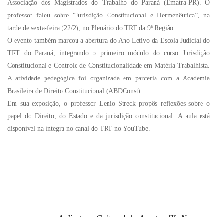
Associação dos Magistrados do Trabalho do Paraná (
Ematra-PR
). O
professor falou sobre “Jurisdição Constitucional e Hermenêutica”, na
tarde de sexta-feira (22/2), no Plenário do TRT da 9ª Região.
O evento também marcou a abertura do Ano Letivo da Escola Judicial do
TRT do Paraná, integrando o primeiro módulo do curso Jurisdição
Constitucional e Controle de Constitucionalidade em Matéria Trabalhista.
A atividade pedagógica foi organizada em parceria com a Academia
Brasileira de Direito Constitucional (ABDConst).
Em sua exposição, o professor Lenio Streck propôs reflexões sobre o
papel do Direito, do Estado e da jurisdição constitucional. A aula está
disponível na íntegra no canal do TRT no
YouTube
.