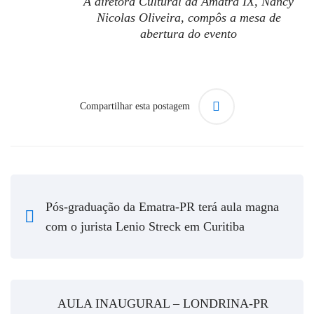
A diretora Cultural da Amatra IX, Nancy
Nicolas Oliveira, compôs a mesa de
abertura do evento
Compartilhar esta postagem
Pós-graduação da Ematra-PR terá aula magna
com o jurista Lenio Streck em Curitiba
AULA INAUGURAL – LONDRINA-PR