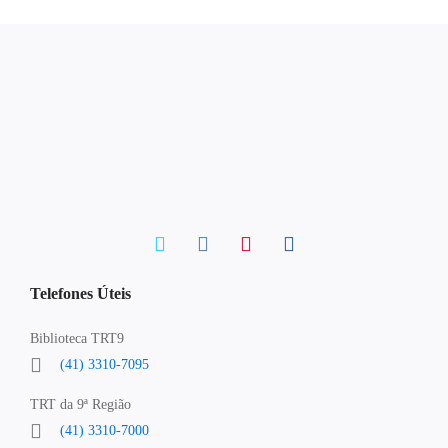
Telefones Úteis
Biblioteca TRT9
(41) 3310-7095
TRT da 9ª Região
(41) 3310-7000