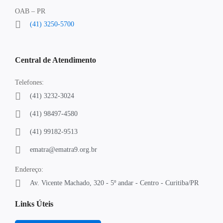
OAB – PR
(41) 3250-5700
Central de Atendimento
Telefones:
(41) 3232-3024
(41) 98497-4580
(41) 99182-9513
ematra@ematra9.org.br
Endereço:
Av. Vicente Machado, 320 - 5º andar - Centro - Curitiba/PR
Links Úteis