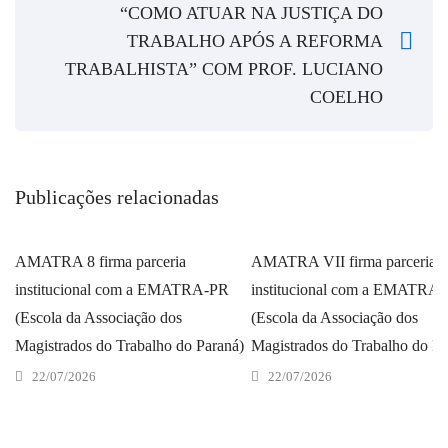
“COMO ATUAR NA JUSTIÇA DO
TRABALHO APÓS A REFORMA
TRABALHISTA” COM PROF. LUCIANO
COELHO
Publicações relacionadas
AMATRA 8 firma parceria
AMATRA VII firma parceria
institucional com a EMATRA-PR
institucional com a EMATRA
(Escola da Associação dos
(Escola da Associação dos
Magistrados do Trabalho do Paraná)
Magistrados do Trabalho do Pa
22/07/2026
22/07/2026