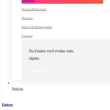
Destaque
Nossos Professores
Notícias
Banco de Monografias
Contato
Na Ematra você evolue mais
rápido.
Ver cursos
Notícias
Entrar