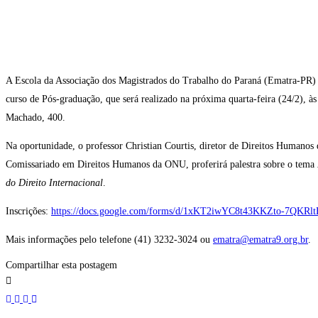
ONU
A Escola da Associação dos Magistrados do Trabalho do Paraná (Ematra-PR) te
curso de Pós-graduação, que será realizado na próxima quarta-feira (24/2), à
Machado, 400.
Na oportunidade, o professor Christian Courtis, diretor de Direitos Humano
Comissariado em Direitos Humanos da ONU, proferirá palestra sobre o tema
do Direito Internacional
.
Inscrições:
https://docs.google.com/forms/d/1xKT2iwYC8t43KKZto-7Q
Mais informações pelo telefone (41) 3232-3024 ou
ematra@ematra9.org.br
.
Compartilhar esta postagem