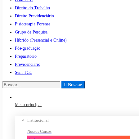
Direito do Trabalho
Direito Previdenciário
Fisioterapia Forense
Grupo de Pesquisa
Híbrido (Presencial e Online)
Pós-graduação
Preparatório
Previdenciário
Sem TCC
Buscar
Buscar
por:
Menu principal
Institucional
Nossos Cursos