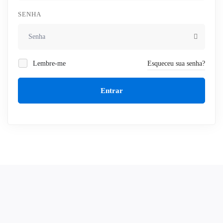
SENHA
Lembre-me
Esqueceu sua senha?
Entrar