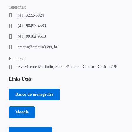
Telefones:
(41) 3232-3024
(41) 98497-4580
(41) 99182-9513
ematra@ematra9.org.br
Endereço:
Av. Vicente Machado, 320 - 5º andar - Centro - Curitiba/PR
Links Úteis
Banco de monografia
Moodle