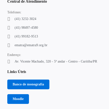
Central de Atendimento
Telefones:
(41) 3232-3024
(41) 98497-4580
(41) 99182-9513
ematra@ematra9.org.br
Endereço:
Av. Vicente Machado, 320 - 5º andar - Centro - Curitiba/PR
Links Úteis
Banco de monografia
Moodle