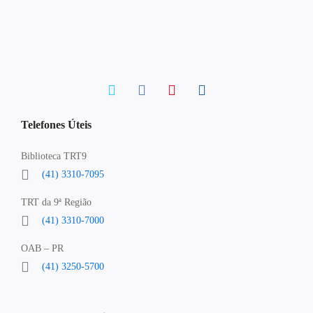
Telefones Úteis
Biblioteca TRT9
(41) 3310-7095
TRT da 9ª Região
(41) 3310-7000
OAB – PR
(41) 3250-5700