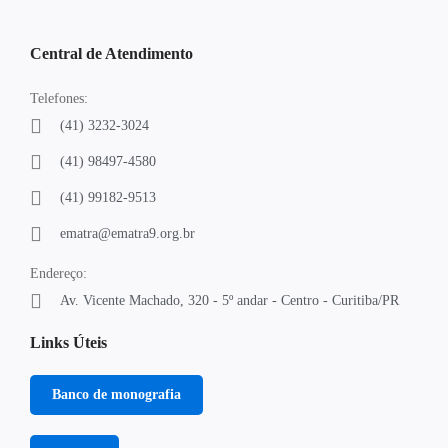
Central de Atendimento
Telefones:
(41) 3232-3024
(41) 98497-4580
(41) 99182-9513
ematra@ematra9.org.br
Endereço:
Av. Vicente Machado, 320 - 5º andar - Centro - Curitiba/PR
Links Úteis
Banco de monografia