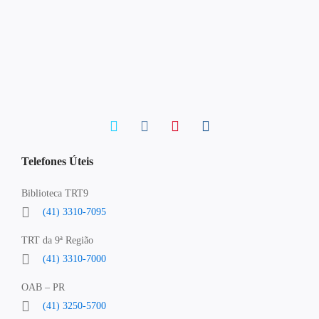
Telefones Úteis
Biblioteca TRT9
(41) 3310-7095
TRT da 9ª Região
(41) 3310-7000
OAB – PR
(41) 3250-5700