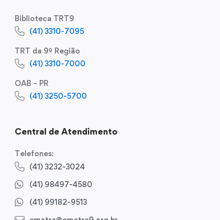
Biblioteca TRT9
(41) 3310-7095
TRT da 9ª Região
(41) 3310-7000
OAB – PR
(41) 3250-5700
Central de Atendimento
Telefones:
(41) 3232-3024
(41) 98497-4580
(41) 99182-9513
ematra@ematra9.org.br