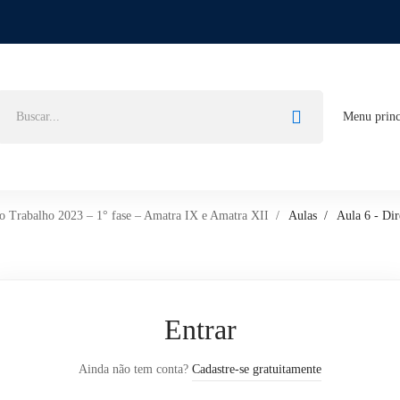
Menu princ
do Trabalho 2023 – 1° fase – Amatra IX e Amatra XII
Aulas
Aula 6 - Dir
Entrar
Ainda não tem conta?
Cadastre-se gratuitamente