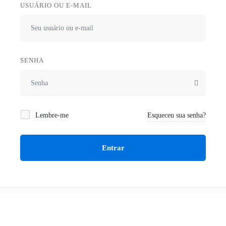
USUÁRIO OU E-MAIL
SENHA
Lembre-me
Esqueceu sua senha?
Entrar