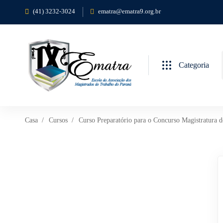
(41) 3232-3024
ematra@ematra9.org.br
Categoria
Casa
Cursos
Curso Preparatório para o Concurso Magistratura 