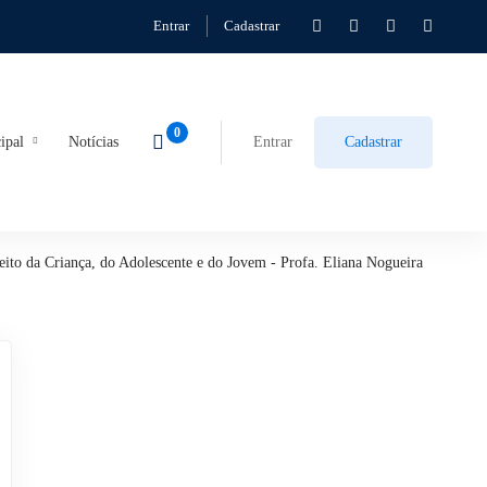
Entrar
Cadastrar
ipal
Notícias
Entrar
Cadastrar
eito da Criança, do Adolescente e do Jovem - Profa. Eliana Nogueira