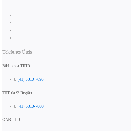
Telefones Úteis
Biblioteca TRT9
(41) 3310-7095
TRT da 9ª Região
(41) 3310-7000
OAB – PR