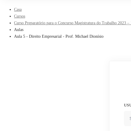
Casa
Cursos
Curso Preparatório para o Concurso Magistratura do Trabalho 2023 – 
Aulas
Aula 5 - Direito Empresarial - Prof. Michael Dionísio
US