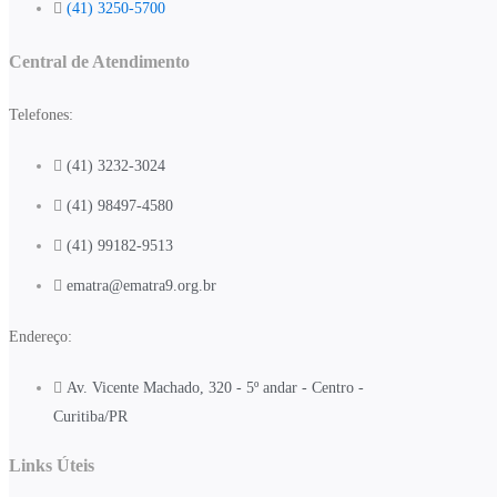
(41) 3250-5700
Central de Atendimento
Telefones:
(41) 3232-3024
(41) 98497-4580
(41) 99182-9513
ematra@ematra9.org.br
Endereço:
Av. Vicente Machado, 320 - 5º andar - Centro -
Curitiba/PR
Links Úteis