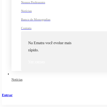
Nossos Professores
Notícias
Banco de Monografias
Contato
Na Ematra você evolue mais
rápido.
Ver cursos
Notícias
Entrar
Cadastrar