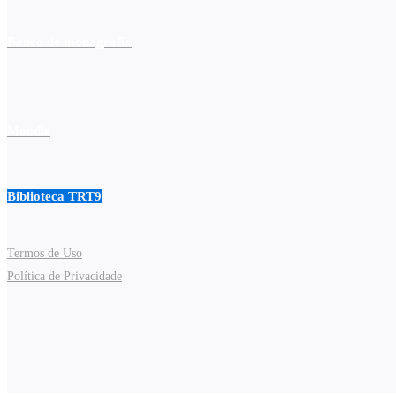
Banco de monografia
Moodle
Biblioteca TRT9
Termos de Uso
Política de Privacidade