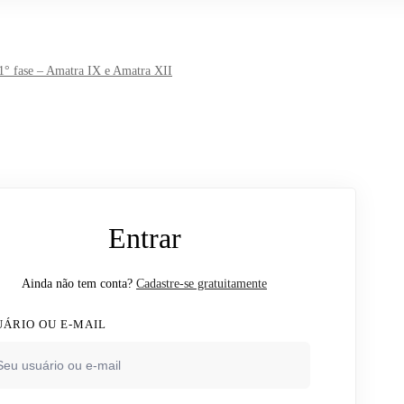
1° fase – Amatra IX e Amatra XII
Entrar
Ainda não tem conta?
Cadastre-se gratuitamente
UÁRIO OU E-MAIL