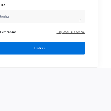
NHA
Lembre-me
Esqueceu sua senha?
Entrar