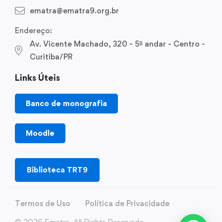
ematra@ematra9.org.br
Endereço:
Av. Vicente Machado, 320 - 5º andar - Centro -
Curitiba/PR
Links Úteis
Banco de monografia
Moodle
Biblioteca TRT9
Termos de Uso
Política de Privacidade