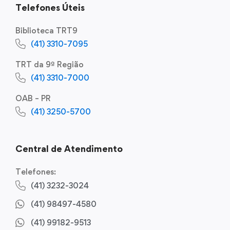
Telefones Úteis
Biblioteca TRT9
(41) 3310-7095
TRT da 9ª Região
(41) 3310-7000
OAB – PR
(41) 3250-5700
Central de Atendimento
Telefones:
(41) 3232-3024
(41) 98497-4580
(41) 99182-9513