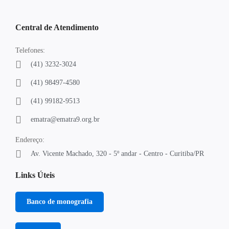
Central de Atendimento
Telefones:
(41) 3232-3024
(41) 98497-4580
(41) 99182-9513
ematra@ematra9.org.br
Endereço:
Av. Vicente Machado, 320 - 5º andar - Centro - Curitiba/PR
Links Úteis
Banco de monografia