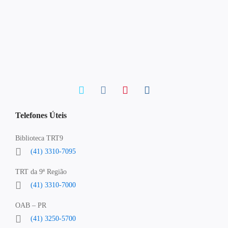
Telefones Úteis
Biblioteca TRT9
(41) 3310-7095
TRT da 9ª Região
(41) 3310-7000
OAB – PR
(41) 3250-5700