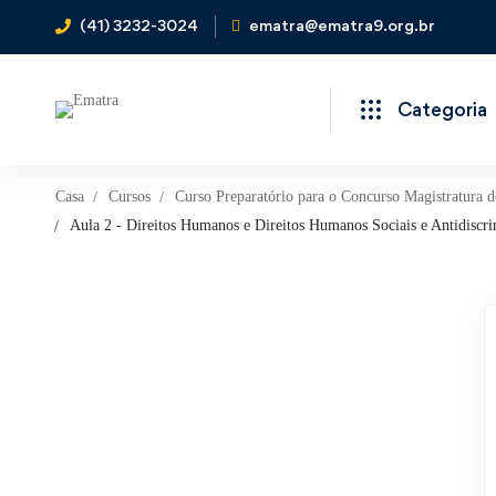
(41) 3232-3024
ematra@ematra9.org.br
Categoria
Casa
Cursos
Curso Preparatório para o Concurso Magistratura 
Aula 2 - Direitos Humanos e Direitos Humanos Sociais e Antidiscri