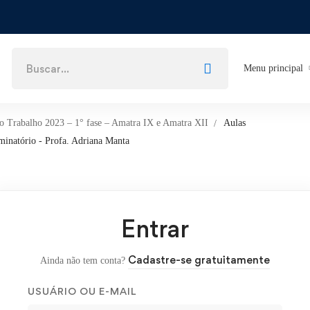
Menu principal
do Trabalho 2023 – 1° fase – Amatra IX e Amatra XII
Aulas
minatório - Profa. Adriana Manta
Entrar
Cadastre-se gratuitamente
Ainda não tem conta?
USUÁRIO OU E-MAIL