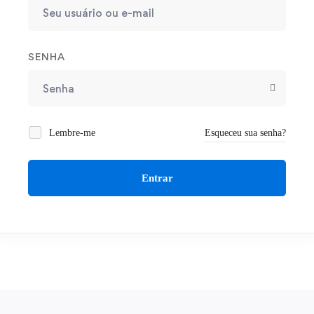
SENHA
Lembre-me
Esqueceu sua senha?
Entrar