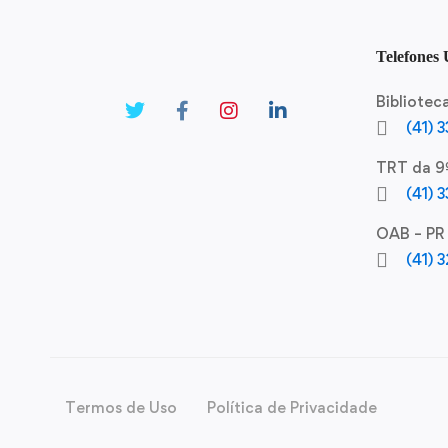
Telefones 
Bibliote
(41) 
TRT da 9
(41) 
OAB – PR
(41) 
Termos de Uso
Política de Privacidade