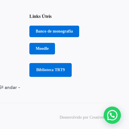
Links Úteis
Banco de monografia
Moodle
Biblioteca TRT9
5º andar -
Desenvolvido por CreativeBizz