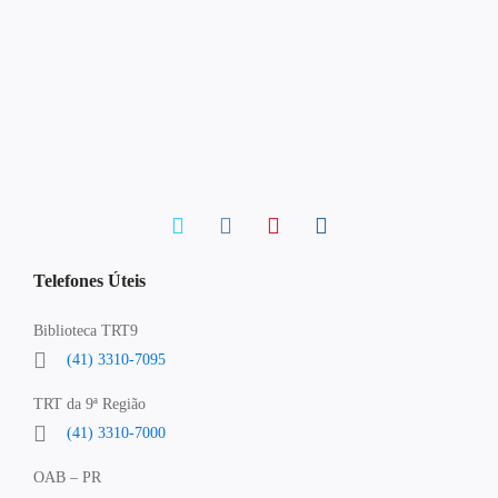
Telefones Úteis
Biblioteca TRT9
(41) 3310-7095
TRT da 9ª Região
(41) 3310-7000
OAB – PR