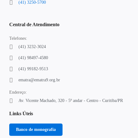
(41) 3250-5700
Central de Atendimento
Telefones:
(41) 3232-3024
(41) 98497-4580
(41) 99182-9513
ematra@ematra9.org.br
Endereço:
Av. Vicente Machado, 320 - 5º andar - Centro - Curitiba/PR
Links Úteis
Banco de monografia