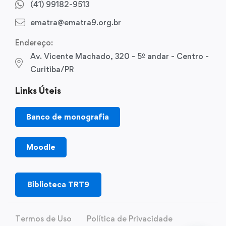
(41) 99182-9513
ematra@ematra9.org.br
Endereço:
Av. Vicente Machado, 320 - 5º andar - Centro -
Curitiba/PR
Links Úteis
Banco de monografia
Moodle
Biblioteca TRT9
Termos de Uso
Política de Privacidade