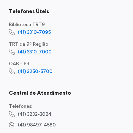
Telefones Úteis
Biblioteca TRT9
(41) 3310-7095
TRT da 9ª Região
(41) 3310-7000
OAB – PR
(41) 3250-5700
Central de Atendimento
Telefones:
(41) 3232-3024
(41) 98497-4580