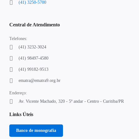
(41) 3250-5700
Central de Atendimento
Telefones:
(41) 3232-3024
(41) 98497-4580
(41) 99182-9513
ematra@ematra9.org.br
Endereço:
Av. Vicente Machado, 320 - 5º andar - Centro - Curitiba/PR
Links Úteis
Banco de monografia