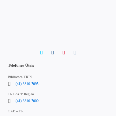
Telefones Úteis
Biblioteca TRT9
(41) 3310-7095
TRT da 9ª Região
(41) 3310-7000
OAB – PR