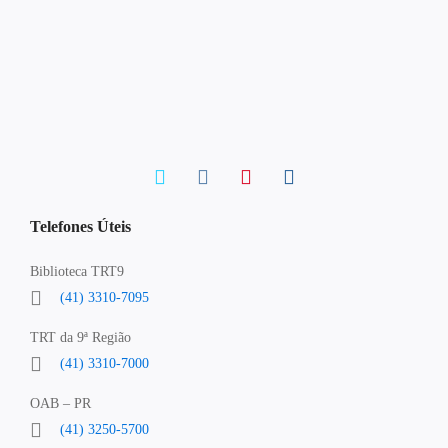
Telefones Úteis
Biblioteca TRT9
(41) 3310-7095
TRT da 9ª Região
(41) 3310-7000
OAB – PR
(41) 3250-5700