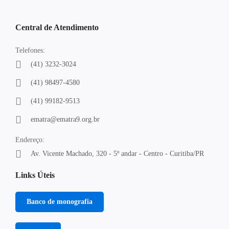
Central de Atendimento
Telefones:
(41) 3232-3024
(41) 98497-4580
(41) 99182-9513
ematra@ematra9.org.br
Endereço:
Av. Vicente Machado, 320 - 5º andar - Centro - Curitiba/PR
Links Úteis
Banco de monografia