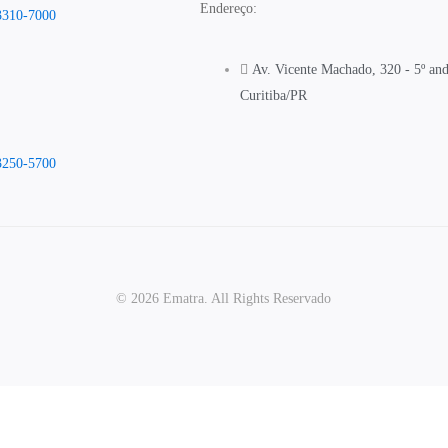
Endereço:
3310-7000
Av. Vicente Machado, 320 - 5º and
Curitiba/PR
3250-5700
© 2026 Ematra. All Rights Reservado