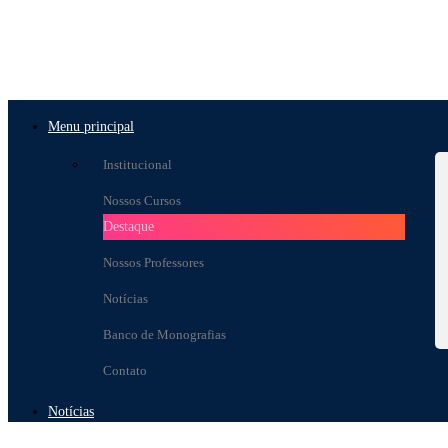
Menu principal
Institucional
Nossos Cursos
Destaque
Nossos Professores
Notícias
Banco de Monografias
Contato
Notícias