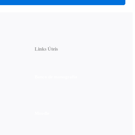
Links Úteis
Banco de monografia
Moodle