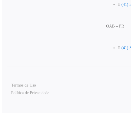
(41) 
OAB – PR
(41) 
Termos de Uso
Política de Privacidade