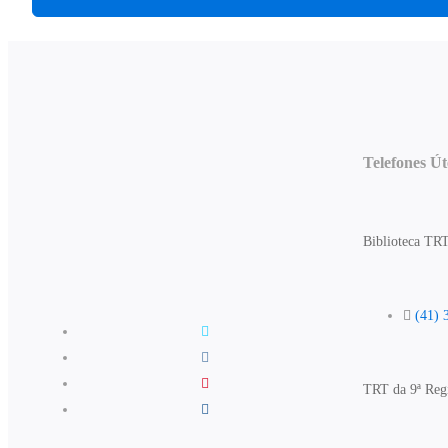
Telefones Út
Biblioteca TR
(41) 
TRT da 9ª Reg