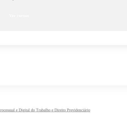
Ver cursos
cessual e Digital do Trabalho e Direito Previdenciário