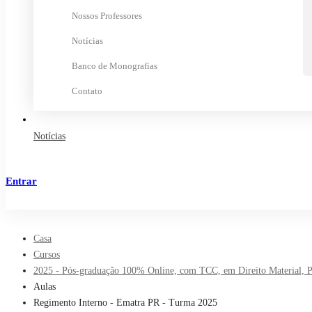
Nossos Professores
Notícias
Banco de Monografias
Contato
Notícias
Entrar
Cadastrar
Casa
Cursos
2025 - Pós-graduação 100% Online, com TCC, em Direito Material, Pro
Aulas
Regimento Interno - Ematra PR - Turma 2025