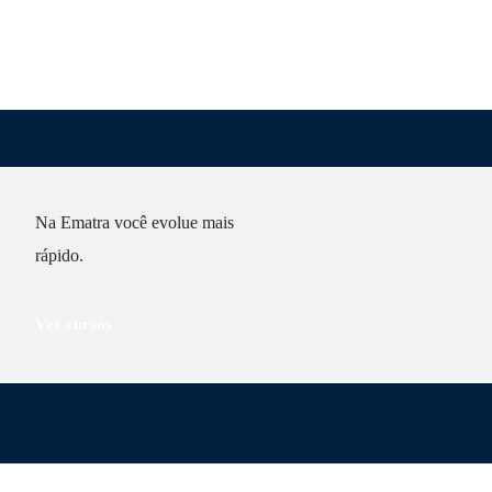
Na Ematra você evolue mais
rápido.
Ver cursos