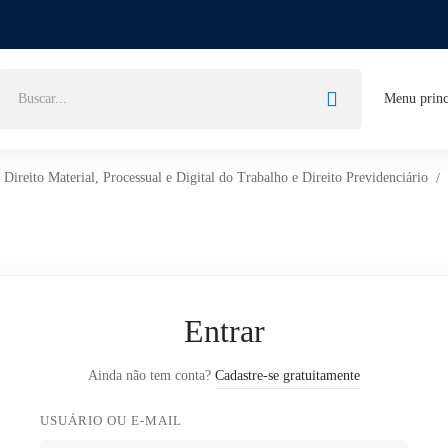
Buscar
Menu princ
por:
reito Material, Processual e Digital do Trabalho e Direito Previdenciário
Entrar
Ainda não tem conta?
Cadastre-se gratuitamente
USUÁRIO OU E-MAIL