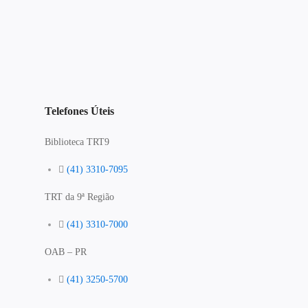
Telefones Úteis
Biblioteca TRT9
(41) 3310-7095
TRT da 9ª Região
(41) 3310-7000
OAB – PR
(41) 3250-5700