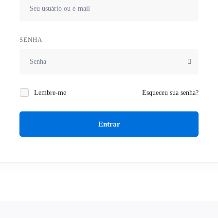
SENHA
Lembre-me
Esqueceu sua senha?
Entrar