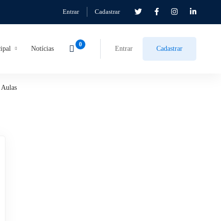
Entrar
Cadastrar
ipal
Notícias
Entrar
Cadastrar
Aulas