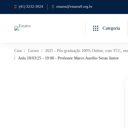
(41) 3232-3024
ematra@ematra9.org.br
Categoria
Casa
Cursos
2025 - Pós-graduação 100% Online, com TCC, em Di
Aula 18/03/25 - 19:00 - Professor Marco Aurélio Serau Junior