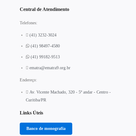
Central de Atendimento
Telefones:
(41) 3232-3024
(41) 98497-4580
(41) 99182-9513
ematra@ematra9.org.br
Endereço:
Av. Vicente Machado, 320 - 5º andar - Centro -
Curitiba/PR
Links Úteis
Banco de monografia