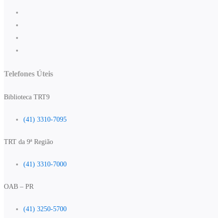
Telefones Úteis
Biblioteca TRT9
(41) 3310-7095
TRT da 9ª Região
(41) 3310-7000
OAB – PR
(41) 3250-5700