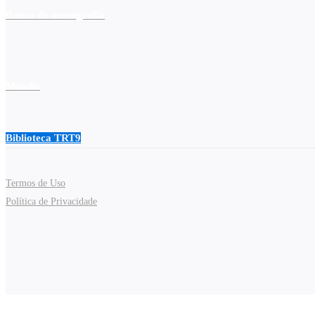
Banco de monografia
Moodle
Biblioteca TRT9
Termos de Uso
Política de Privacidade