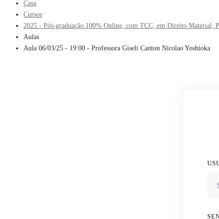
Casa
Cursos
2025 - Pós-graduação 100% Online, com TCC, em Direito Material, Pro
Aulas
Aula 06/03/25 - 19:00 - Professora Giseli Canton Nicolao Yoshioka
US
SE