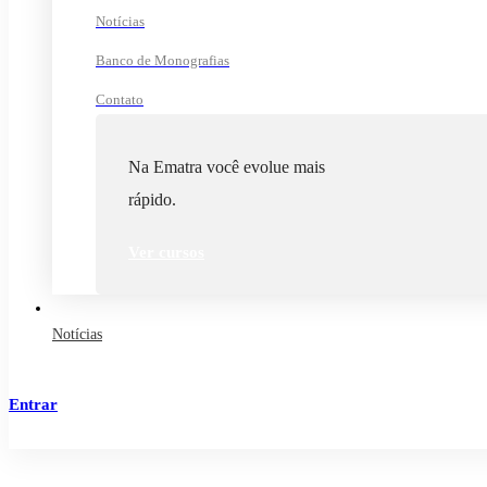
Notícias
Banco de Monografias
Contato
Na Ematra você evolue mais
rápido.
Ver cursos
Notícias
Entrar
Cadastrar