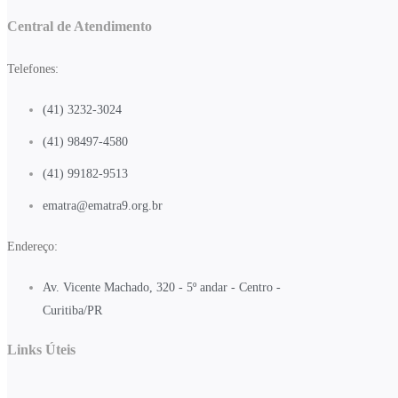
Central de Atendimento
Telefones:
(41) 3232-3024
(41) 98497-4580
(41) 99182-9513
ematra@ematra9.org.br
Endereço:
Av. Vicente Machado, 320 - 5º andar - Centro -
Curitiba/PR
Links Úteis