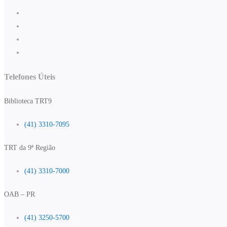
Telefones Úteis
Biblioteca TRT9
(41) 3310-7095
TRT da 9ª Região
(41) 3310-7000
OAB – PR
(41) 3250-5700