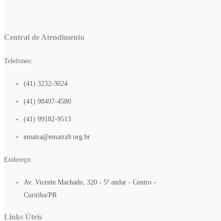
Central de Atendimento
Telefones:
(41) 3232-3024
(41) 98497-4580
(41) 99182-9513
ematra@ematra9.org.br
Endereço:
Av. Vicente Machado, 320 - 5º andar - Centro -
Curitiba/PR
Links Úteis