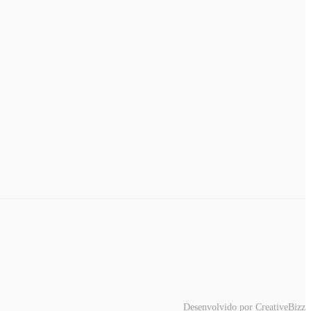
Desenvolvido por CreativeBizz