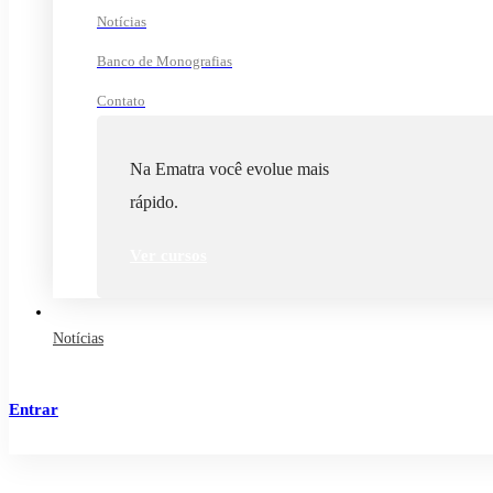
Notícias
Banco de Monografias
Contato
Na Ematra você evolue mais
rápido.
Ver cursos
Notícias
Entrar
Cadastrar