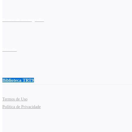
Banco de monografia
Moodle
Biblioteca TRT9
Termos de Uso
Política de Privacidade