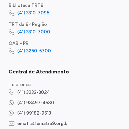
Biblioteca TRT9
(41) 3310-7095
TRT da 9ª Região
(41) 3310-7000
OAB – PR
(41) 3250-5700
Central de Atendimento
Telefones:
(41) 3232-3024
(41) 98497-4580
(41) 99182-9513
ematra@ematra9.org.br