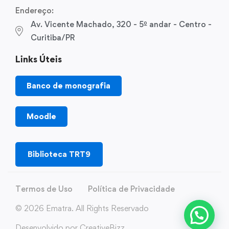
Endereço:
Av. Vicente Machado, 320 - 5º andar - Centro -
Curitiba/PR
Links Úteis
Banco de monografia
Moodle
Biblioteca TRT9
Termos de Uso
Política de Privacidade
© 2026 Ematra. All Rights Reservado
Desenvolvido por CreativeBizz