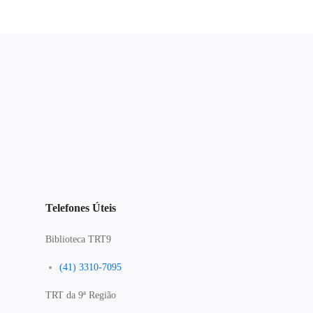
Telefones Úteis
Biblioteca TRT9
(41) 3310-7095
TRT da 9ª Região