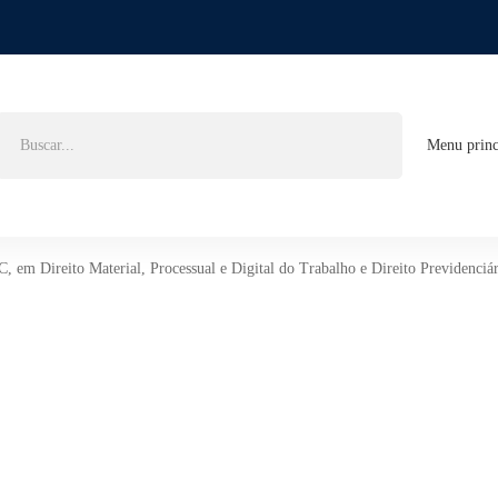
Buscar
Menu princ
por:
em Direito Material, Processual e Digital do Trabalho e Direito Previdenciá