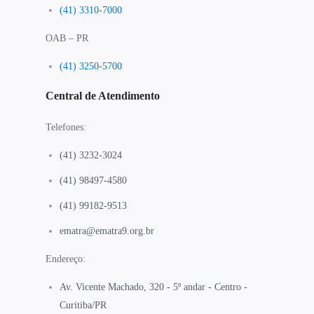
(41) 3310-7000
OAB – PR
(41) 3250-5700
Central de Atendimento
Telefones:
(41) 3232-3024
(41) 98497-4580
(41) 99182-9513
ematra@ematra9.org.br
Endereço:
Av. Vicente Machado, 320 - 5º andar - Centro -
Curitiba/PR