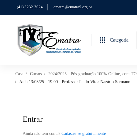
(41) 3232-3024
ematra@ematra9.org.br
Categoria
Casa
Cursos
2024/2025 - Pós-graduação 100% Online, com TCC, 
Aula 13/03/25 - 19:00 - Professor Paulo Vitor Nazário Sermann
Entrar
Ainda não tem conta?
Cadastre-se gratuitamente