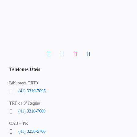
Telefones Úteis
Biblioteca TRT9
(41) 3310-7095
TRT da 9ª Região
(41) 3310-7000
OAB – PR
(41) 3250-5700