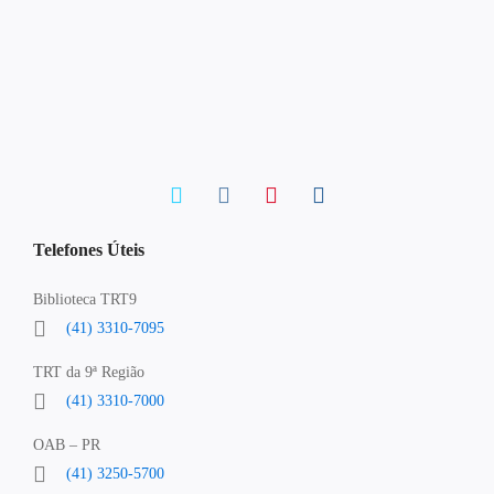
Telefones Úteis
Biblioteca TRT9
(41) 3310-7095
TRT da 9ª Região
(41) 3310-7000
OAB – PR
(41) 3250-5700