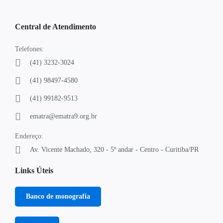
Central de Atendimento
Telefones:
(41) 3232-3024
(41) 98497-4580
(41) 99182-9513
ematra@ematra9.org.br
Endereço:
Av. Vicente Machado, 320 - 5º andar - Centro - Curitiba/PR
Links Úteis
Banco de monografia