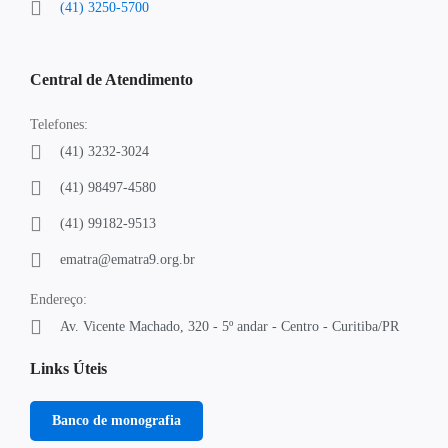
(41) 3250-5700
Central de Atendimento
Telefones:
(41) 3232-3024
(41) 98497-4580
(41) 99182-9513
ematra@ematra9.org.br
Endereço:
Av. Vicente Machado, 320 - 5º andar - Centro - Curitiba/PR
Links Úteis
Banco de monografia