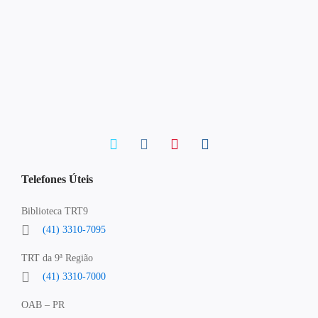
Telefones Úteis
Biblioteca TRT9
(41) 3310-7095
TRT da 9ª Região
(41) 3310-7000
OAB – PR