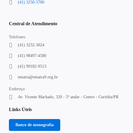
(41) 3250-5700
Central de Atendimento
Telefones:
(41) 3232-3024
(41) 98497-4580
(41) 99182-9513
ematra@ematra9.org.br
Endereço:
Av. Vicente Machado, 320 - 5º andar - Centro - Curitiba/PR
Links Úteis
Banco de monografia