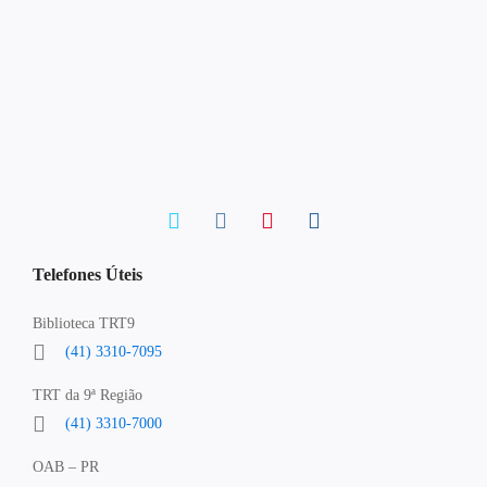
Telefones Úteis
Biblioteca TRT9
(41) 3310-7095
TRT da 9ª Região
(41) 3310-7000
OAB – PR