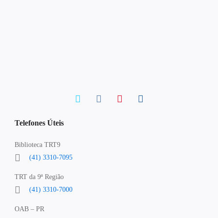
Telefones Úteis
Biblioteca TRT9
(41) 3310-7095
TRT da 9ª Região
(41) 3310-7000
OAB – PR