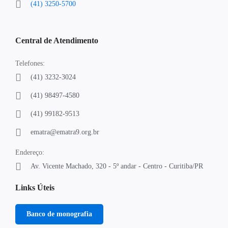
(41) 3250-5700
Central de Atendimento
Telefones:
(41) 3232-3024
(41) 98497-4580
(41) 99182-9513
ematra@ematra9.org.br
Endereço:
Av. Vicente Machado, 320 - 5º andar - Centro - Curitiba/PR
Links Úteis
Banco de monografia