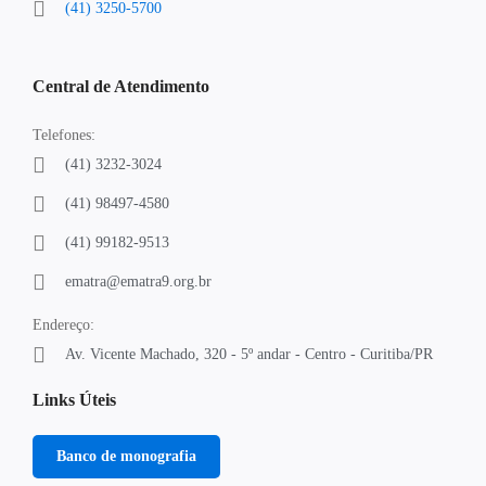
(41) 3250-5700
Central de Atendimento
Telefones:
(41) 3232-3024
(41) 98497-4580
(41) 99182-9513
ematra@ematra9.org.br
Endereço:
Av. Vicente Machado, 320 - 5º andar - Centro - Curitiba/PR
Links Úteis
Banco de monografia