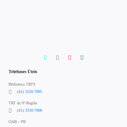
Telefones Úteis
Biblioteca TRT9
(41) 3310-7095
TRT da 9ª Região
(41) 3310-7000
OAB – PR