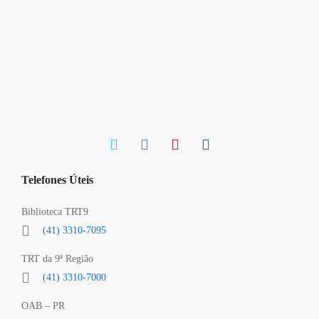
Telefones Úteis
Biblioteca TRT9
(41) 3310-7095
TRT da 9ª Região
(41) 3310-7000
OAB – PR