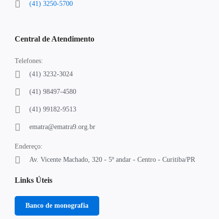
(41) 3250-5700
Central de Atendimento
Telefones:
(41) 3232-3024
(41) 98497-4580
(41) 99182-9513
ematra@ematra9.org.br
Endereço:
Av. Vicente Machado, 320 - 5º andar - Centro - Curitiba/PR
Links Úteis
Banco de monografia