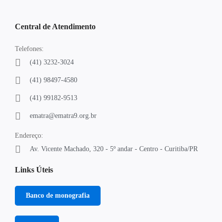
Central de Atendimento
Telefones:
(41) 3232-3024
(41) 98497-4580
(41) 99182-9513
ematra@ematra9.org.br
Endereço:
Av. Vicente Machado, 320 - 5º andar - Centro - Curitiba/PR
Links Úteis
Banco de monografia