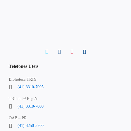
Telefones Úteis
Biblioteca TRT9
(41) 3310-7095
TRT da 9ª Região
(41) 3310-7000
OAB – PR
(41) 3250-5700