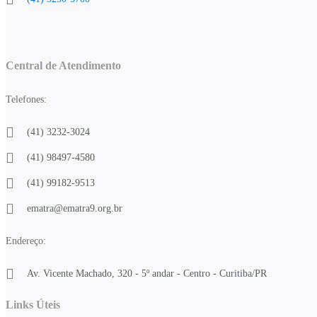
Central de Atendimento
Telefones:
(41) 3232-3024
(41) 98497-4580
(41) 99182-9513
ematra@ematra9.org.br
Endereço:
Av. Vicente Machado, 320 - 5º andar - Centro - Curitiba/PR
Links Úteis