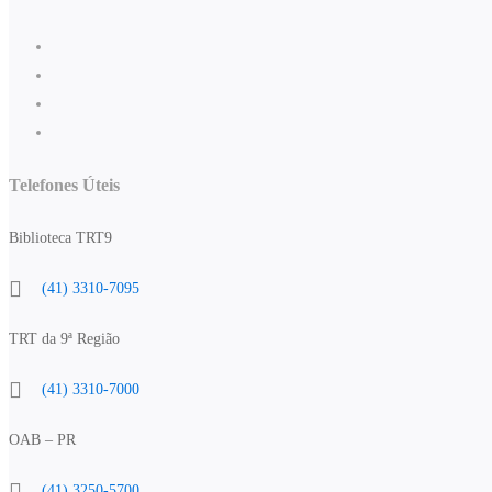
Telefones Úteis
Biblioteca TRT9
(41) 3310-7095
TRT da 9ª Região
(41) 3310-7000
OAB – PR
(41) 3250-5700