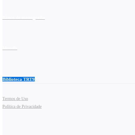
Banco de monografia
Moodle
Biblioteca TRT9
Termos de Uso
Política de Privacidade