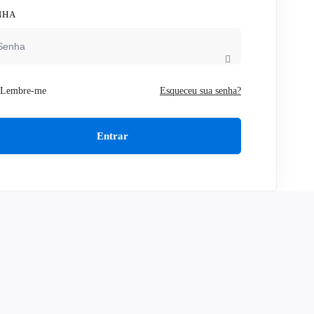
NHA
Lembre-me
Esqueceu sua senha?
Entrar