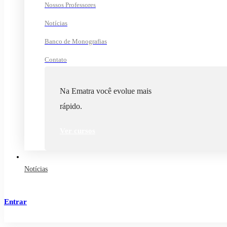
Nossos Professores
Notícias
Banco de Monografias
Contato
Na Ematra você evolue mais
rápido.
Ver cursos
Notícias
Entrar
Cadastrar