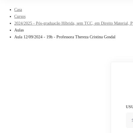
Casa
Cursos
2024/2025 - Pós-graduação Híbrida, sem TCC, em Direito Material, Pro
Aulas
Aula 12/09/2024 - 19h - Professora Thereza Cristina Gosdal
US