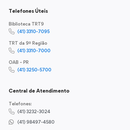
Telefones Úteis
Biblioteca TRT9
(41) 3310-7095
TRT da 9ª Região
(41) 3310-7000
OAB – PR
(41) 3250-5700
Central de Atendimento
Telefones:
(41) 3232-3024
(41) 98497-4580