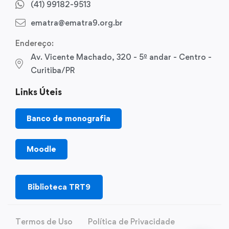
(41) 99182-9513
ematra@ematra9.org.br
Endereço:
Av. Vicente Machado, 320 - 5º andar - Centro -
Curitiba/PR
Links Úteis
Banco de monografia
Moodle
Biblioteca TRT9
Termos de Uso
Política de Privacidade