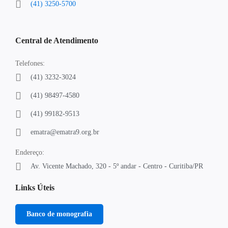
(41) 3250-5700
Central de Atendimento
Telefones:
(41) 3232-3024
(41) 98497-4580
(41) 99182-9513
ematra@ematra9.org.br
Endereço:
Av. Vicente Machado, 320 - 5º andar - Centro - Curitiba/PR
Links Úteis
Banco de monografia