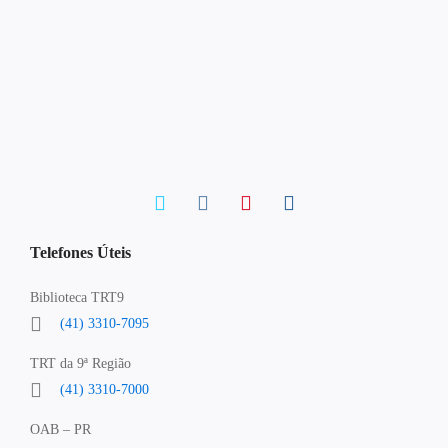
Telefones Úteis
Biblioteca TRT9
(41) 3310-7095
TRT da 9ª Região
(41) 3310-7000
OAB – PR