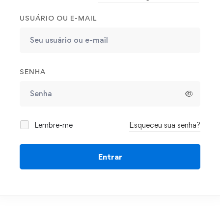
USUÁRIO OU E-MAIL
SENHA
Lembre-me
Esqueceu sua senha?
Entrar