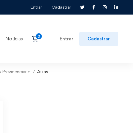
Entrar
Cadastrar
Notícias
Entrar
Cadastrar
 Previdenciário
Aulas