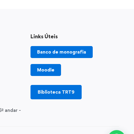
Links Úteis
Banco de monografia
Moodle
Biblioteca TRT9
5º andar -