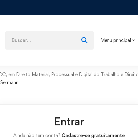
Menu principal
 em Direito Material, Processual e Digital do Trabalho e Direito
o Sermann
Entrar
Ainda não tem conta?
Cadastre-se gratuitamente