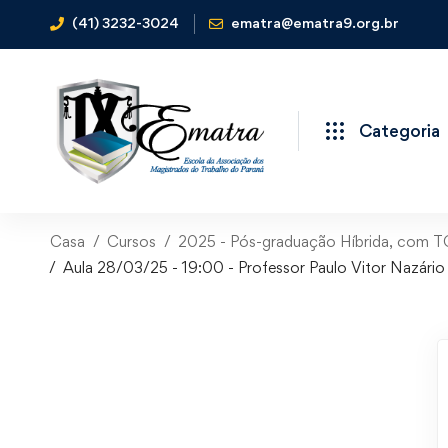
(41) 3232-3024
ematra@ematra9.org.br
Categoria
Casa
Cursos
2025 - Pós-graduação Híbrida, com TCC,
Aula 28/03/25 - 19:00 - Professor Paulo Vitor Nazári