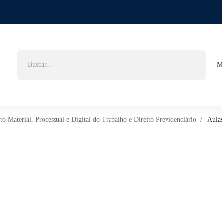
Buscar
M
por:
 Material, Processual e Digital do Trabalho e Direito Previdenciário
Aula