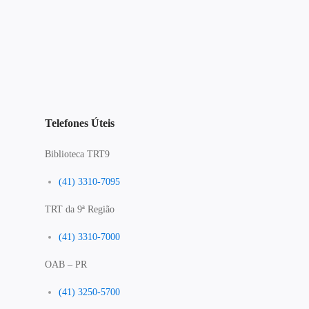
Telefones Úteis
Biblioteca TRT9
(41) 3310-7095
TRT da 9ª Região
(41) 3310-7000
OAB – PR
(41) 3250-5700