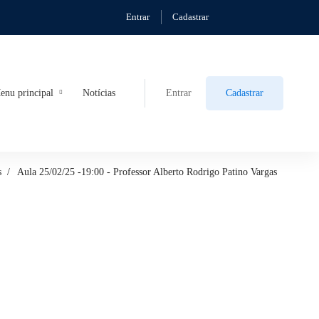
Entrar
Cadastrar
enu principal
Notícias
Entrar
Cadastrar
s
Aula 25/02/25 -19:00 - Professor Alberto Rodrigo Patino Vargas