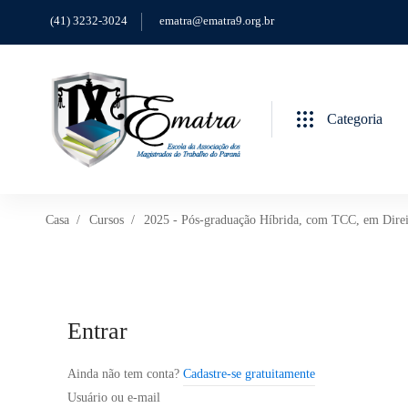
(41) 3232-3024
ematra@ematra9.org.br
Categoria
Casa
Cursos
2025 - Pós-graduação Híbrida, com TCC, em Direito
Entrar
Ainda não tem conta?
Cadastre-se gratuitamente
Usuário ou e-mail