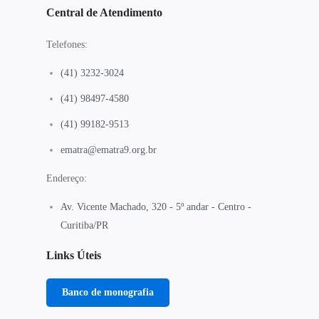
Central de Atendimento
Telefones:
(41) 3232-3024
(41) 98497-4580
(41) 99182-9513
ematra@ematra9.org.br
Endereço:
Av. Vicente Machado, 320 - 5º andar - Centro -
Curitiba/PR
Links Úteis
Banco de monografia