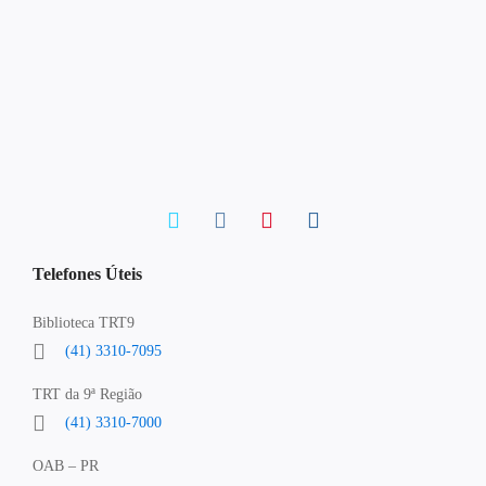
Telefones Úteis
Biblioteca TRT9
(41) 3310-7095
TRT da 9ª Região
(41) 3310-7000
OAB – PR