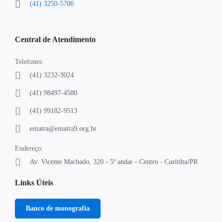
(41) 3250-5700
Central de Atendimento
Telefones:
(41) 3232-3024
(41) 98497-4580
(41) 99182-9513
ematra@ematra9.org.br
Endereço:
Av. Vicente Machado, 320 - 5º andar - Centro - Curitiba/PR
Links Úteis
Banco de monografia