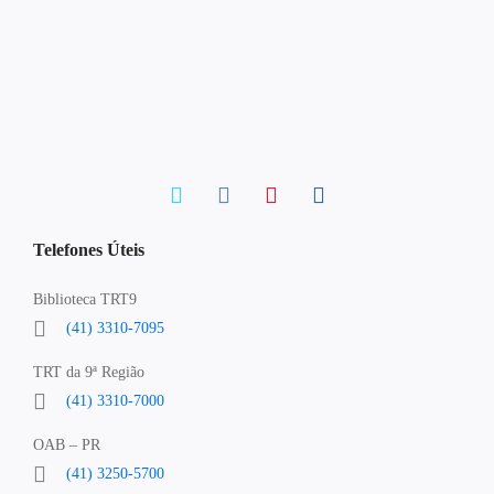
Telefones Úteis
Biblioteca TRT9
(41) 3310-7095
TRT da 9ª Região
(41) 3310-7000
OAB – PR
(41) 3250-5700