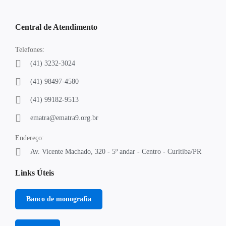
Central de Atendimento
Telefones:
(41) 3232-3024
(41) 98497-4580
(41) 99182-9513
ematra@ematra9.org.br
Endereço:
Av. Vicente Machado, 320 - 5º andar - Centro - Curitiba/PR
Links Úteis
Banco de monografia