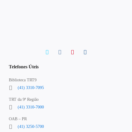
Telefones Úteis
Biblioteca TRT9
(41) 3310-7095
TRT da 9ª Região
(41) 3310-7000
OAB – PR
(41) 3250-5700