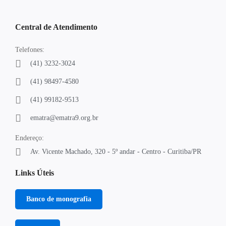
Central de Atendimento
Telefones:
(41) 3232-3024
(41) 98497-4580
(41) 99182-9513
ematra@ematra9.org.br
Endereço:
Av. Vicente Machado, 320 - 5º andar - Centro - Curitiba/PR
Links Úteis
Banco de monografia