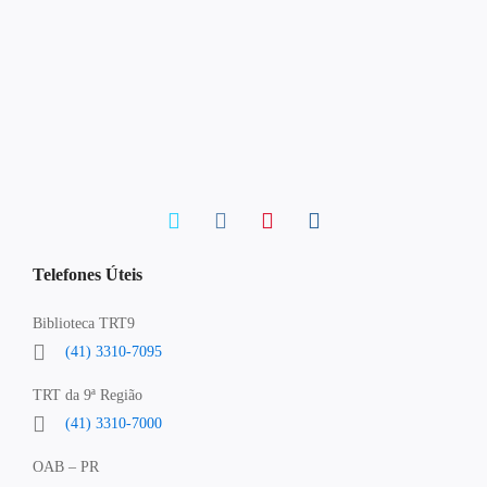
Telefones Úteis
Biblioteca TRT9
(41) 3310-7095
TRT da 9ª Região
(41) 3310-7000
OAB – PR