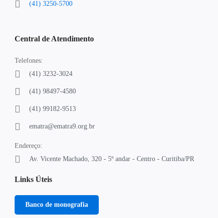
(41) 3250-5700
Central de Atendimento
Telefones:
(41) 3232-3024
(41) 98497-4580
(41) 99182-9513
ematra@ematra9.org.br
Endereço:
Av. Vicente Machado, 320 - 5º andar - Centro - Curitiba/PR
Links Úteis
Banco de monografia