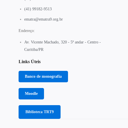
(41) 99182-9513
ematra@ematra9.org.br
Endereço:
Av. Vicente Machado, 320 - 5º andar - Centro -
Curitiba/PR
Links Úteis
Banco de monografia
Moodle
Biblioteca TRT9