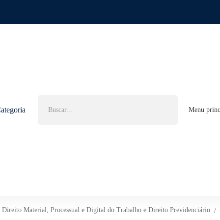
Buscar
ategoria
Menu princ
por:
reito Material, Processual e Digital do Trabalho e Direito Previdenciário