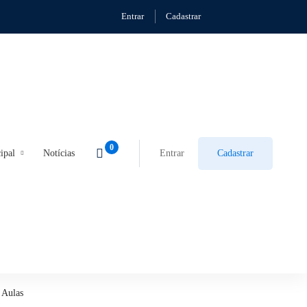
Entrar
Cadastrar
ipal
Notícias
Entrar
Cadastrar
Aulas