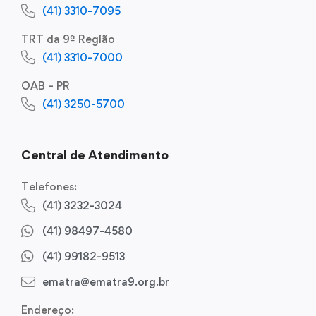
(41) 3310-7095
TRT da 9ª Região
(41) 3310-7000
OAB – PR
(41) 3250-5700
Central de Atendimento
Telefones:
(41) 3232-3024
(41) 98497-4580
(41) 99182-9513
ematra@ematra9.org.br
Endereço: