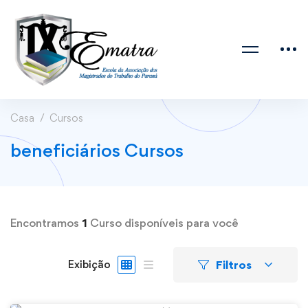
Casa
Cursos
beneficiários Cursos
Encontramos
1
Curso disponíveis para você
Filtros
Exibição