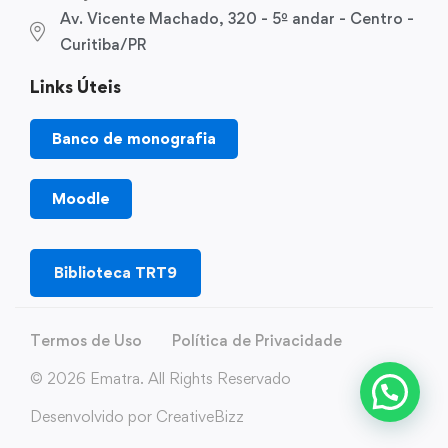
Av. Vicente Machado, 320 - 5º andar - Centro -
Curitiba/PR
Links Úteis
Banco de monografia
Moodle
Biblioteca TRT9
Termos de Uso
Política de Privacidade
© 2026 Ematra. All Rights Reservado
Desenvolvido por CreativeBizz