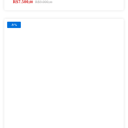
R$
7.500
R$
9.000
,00
,00
-9%