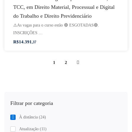
TCC, em Direito Material, Processual e Digital
do Trabalho e Direito Previdenciário
⚠️As vagas para o curso estão 🔴 ESGOTADAS🔴.
INSCRIÇÕES …
R$
14.391
,37
1
2
Filtrar por categoria
À distância
(24)
Atualização
(11)