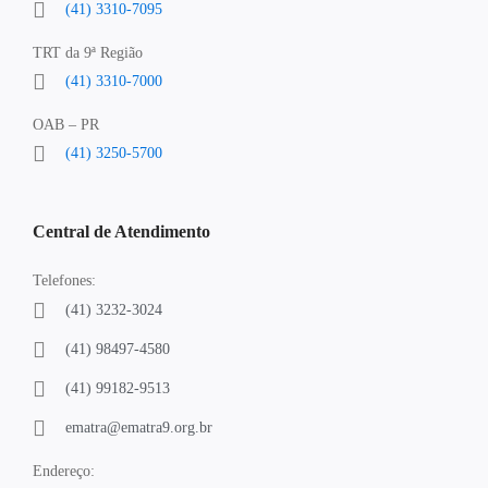
(41) 3310-7095
TRT da 9ª Região
(41) 3310-7000
OAB – PR
(41) 3250-5700
Central de Atendimento
Telefones:
(41) 3232-3024
(41) 98497-4580
(41) 99182-9513
ematra@ematra9.org.br
Endereço: