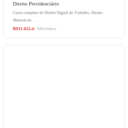
Direito Previdenciário
Curso completo de Direito Digital do Trabalho, Direito
Material do …
R$
11.622
R$
13.946
,41
,89