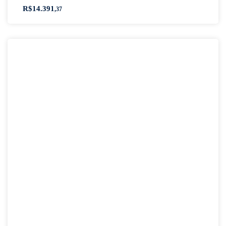
R$
14.391
,37