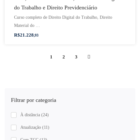
do Trabalho e Direito Previdenciário
Curso completo de Direito Digital do Trabalho, Direito
Material do …
R$
21.228
,93
1
2
3
Filtrar por categoria
À distância
(24)
Atualização
(11)
Com TCC
(13)