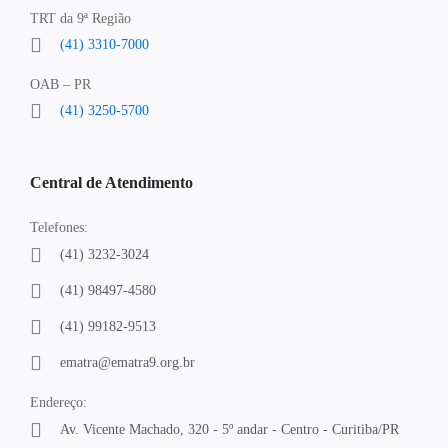
TRT da 9ª Região
(41) 3310-7000
OAB – PR
(41) 3250-5700
Central de Atendimento
Telefones:
(41) 3232-3024
(41) 98497-4580
(41) 99182-9513
ematra@ematra9.org.br
Endereço:
Av. Vicente Machado, 320 - 5º andar - Centro - Curitiba/PR